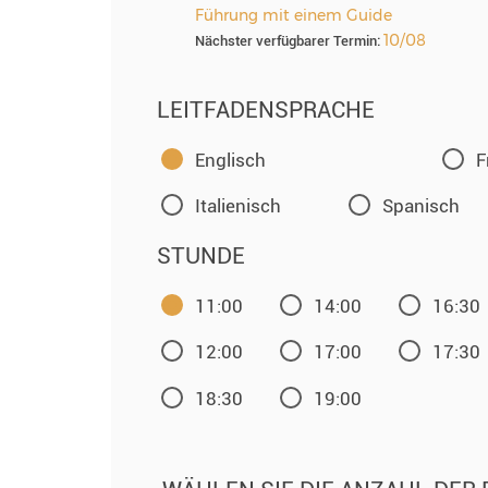
Führung mit einem Guide
10/08
Nächster verfügbarer Termin:
LEITFADENSPRACHE
Englisch
F
Italienisch
Spanisch
STUNDE
11:00
14:00
16:30
12:00
17:00
17:30
18:30
19:00