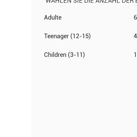
WÄHLEN SIE DIE ANZAHL DER 
Adulte
6
Teenager (12-15)
4
Children (3-11)
1