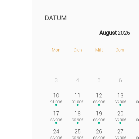
DATUM
August
2026
Mon
Dien
Mitt
Donn
3
4
5
6
10
11
12
13
17
18
19
20
24
25
26
27