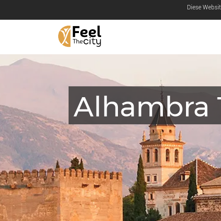
Diese Websit
Alhambra 