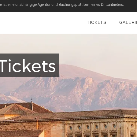
e ist eine unabhängige Agentur und Buchungsplattform eines Drittanbieters.
TICKETS
GALERI
Tickets