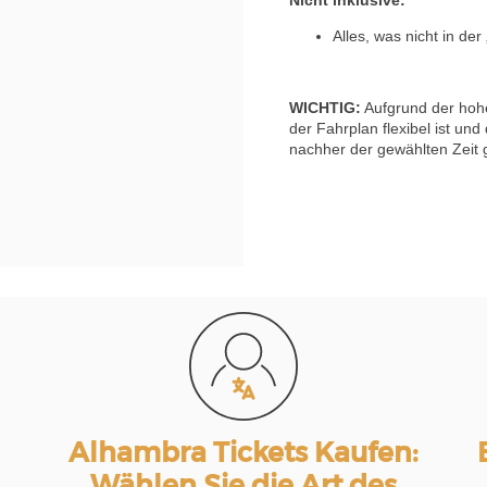
Alles, was nicht in der 
WICHTIG:
Aufgrund der hohe
der Fahrplan flexibel ist und
nachher der gewählten Zeit
Alhambra Tickets Kaufen:
Wählen Sie die Art des