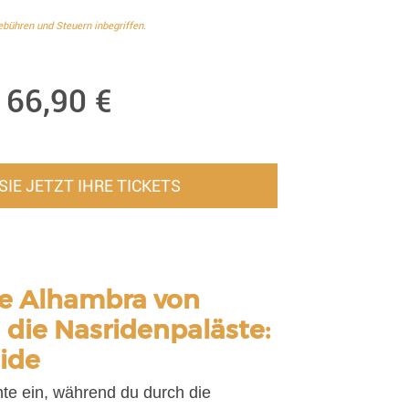
ebühren und Steuern inbegriffen.
66,90
€
IE JETZT IHRE TICKETS
die Alhambra von
die Nasridenpaläste:
ide
te ein, während du durch die