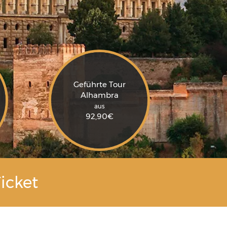
Geführte Tour
Alhambra
aus
92,90
€
icket