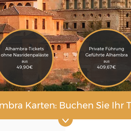
Alhambra-Tickets
Private Führung
ohne Nasridenpaläste
Geführte Alhambra
aus
aus
49,90
€
409,67
€
mbra Karten: Buchen Sie Ihr T