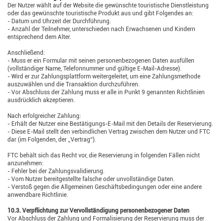
Der Nutzer wählt auf der Website die gewünschte touristische Dienstleistung
oder das gewünschte touristische Produkt aus und gibt Folgendes an:
- Datum und Uhrzeit der Durchführung.
- Anzahl der Teilnehmer, unterschieden nach Erwachsenen und Kindern
entsprechend dem Alter.
Anschließend:
- Muss er ein Formular mit seinen personenbezogenen Daten ausfüllen
(vollständiger Name, Telefonnummer und gültige E-Mail-Adresse).
- Wird er zur Zahlungsplattform weitergeleitet, um eine Zahlungsmethode
auszuwählen und die Transaktion durchzuführen.
- Vor Abschluss der Zahlung muss er alle in Punkt 9 genannten Richtlinien
ausdrücklich akzeptieren.
Nach erfolgreicher Zahlung:
- Erhält der Nutzer eine Bestätigungs-E-Mail mit den Details der Reservierung.
- Diese E-Mail stellt den verbindlichen Vertrag zwischen dem Nutzer und FTC
dar (im Folgenden, der „Vertrag“).
FTC behält sich das Recht vor, die Reservierung in folgenden Fällen nicht
anzunehmen:
- Fehler bei der Zahlungsvalidierung.
- Vom Nutzer bereitgestellte falsche oder unvollständige Daten.
- Verstoß gegen die Allgemeinen Geschäftsbedingungen oder eine andere
anwendbare Richtlinie.
10.3. Verpflichtung zur Vervollständigung personenbezogener Daten
Vor Abschluss der Zahlung und Formalisierung der Reservierung muss der