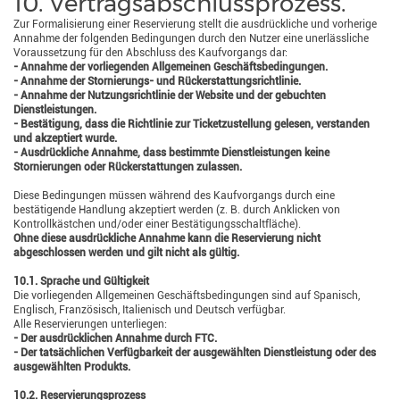
10. Vertragsabschlussprozess.
Zur Formalisierung einer Reservierung stellt die ausdrückliche und vorherige
Annahme der folgenden Bedingungen durch den Nutzer eine unerlässliche
Voraussetzung für den Abschluss des Kaufvorgangs dar:
- Annahme der vorliegenden Allgemeinen Geschäftsbedingungen.
- Annahme der Stornierungs- und Rückerstattungsrichtlinie.
- Annahme der Nutzungsrichtlinie der Website und der gebuchten
Dienstleistungen.
- Bestätigung, dass die Richtlinie zur Ticketzustellung gelesen, verstanden
und akzeptiert wurde.
- Ausdrückliche Annahme, dass bestimmte Dienstleistungen keine
Stornierungen oder Rückerstattungen zulassen.
Diese Bedingungen müssen während des Kaufvorgangs durch eine
bestätigende Handlung akzeptiert werden (z. B. durch Anklicken von
Kontrollkästchen und/oder einer Bestätigungsschaltfläche).
Ohne diese ausdrückliche Annahme kann die Reservierung nicht
abgeschlossen werden und gilt nicht als gültig.
10.1. Sprache und Gültigkeit
Die vorliegenden Allgemeinen Geschäftsbedingungen sind auf Spanisch,
Englisch, Französisch, Italienisch und Deutsch verfügbar.
Alle Reservierungen unterliegen:
- Der ausdrücklichen Annahme durch FTC.
- Der tatsächlichen Verfügbarkeit der ausgewählten Dienstleistung oder des
ausgewählten Produkts.
10.2. Reservierungsprozess