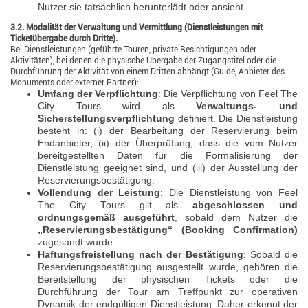
Nutzer sie tatsächlich herunterlädt oder ansieht.
3.2. Modalität der Verwaltung und Vermittlung (Dienstleistungen mit
Ticketübergabe durch Dritte).
Bei Dienstleistungen (geführte Touren, private Besichtigungen oder
Aktivitäten), bei denen die physische Übergabe der Zugangstitel oder die
Durchführung der Aktivität von einem Dritten abhängt (Guide, Anbieter des
Monuments oder externer Partner):
Umfang der Verpflichtung
: Die Verpflichtung von Feel The
City Tours wird als
Verwaltungs- und
Sicherstellungsverpflichtung
definiert. Die Dienstleistung
besteht in: (i) der Bearbeitung der Reservierung beim
Endanbieter, (ii) der Überprüfung, dass die vom Nutzer
bereitgestellten Daten für die Formalisierung der
Dienstleistung geeignet sind, und (iii) der Ausstellung der
Reservierungsbestätigung.
Vollendung der Leistung
: Die Dienstleistung von Feel
The City Tours gilt als
abgeschlossen und
ordnungsgemäß ausgeführt
, sobald dem Nutzer die
„Reservierungsbestätigung“ (Booking Confirmation)
zugesandt wurde.
Haftungsfreistellung nach der Bestätigung
: Sobald die
Reservierungsbestätigung ausgestellt wurde, gehören die
Bereitstellung der physischen Tickets oder die
Durchführung der Tour am Treffpunkt zur operativen
Dynamik der endgültigen Dienstleistung. Daher erkennt der