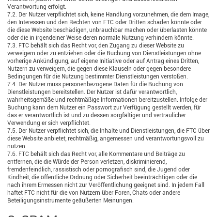
Verantwortung erfolgt.
7.2. Der Nutzer verpflichtet sich, keine Handlung vorzunehmen, die dem Image,
den Interessen und den Rechten von FTC oder Dritten schaden könnte oder
die diese Website beschädigen, unbrauchbar machen oder überlasten könnte
oder die in irgendeiner Weise deren normale Nutzung verhindern könnte.
7.3. FTC behält sich das Recht vor, den Zugang zu dieser Website zu
verweigern oder zu entziehen oder die Buchung von Dienstleistungen ohne
vorherige Ankündigung, auf eigene Initiative oder auf Antrag eines Dritten,
Nutzern zu verweigern, die gegen diese Klauseln oder gegen besondere
Bedingungen für die Nutzung bestimmter Dienstleistungen verstoßen.
7.4. Der Nutzer muss personenbezogene Daten für die Buchung von
Dienstleistungen bereitstellen. Der Nutzer ist dafür verantwortlich,
wahrheitsgemäße und rechtmäßige Informationen bereitzustellen. Infolge der
Buchung kann dem Nutzer ein Passwort zur Verfügung gestellt werden, für
das er verantwortlich ist und zu dessen sorgfältiger und vertraulicher
Verwendung er sich verpflichtet.
7.5. Der Nutzer verpflichtet sich, die Inhalte und Dienstleistungen, die FTC über
diese Website anbietet, rechtmäßig, angemessen und verantwortungsvoll zu
nutzen.
7.6. FTC behält sich das Recht vor, alle Kommentare und Beiträge zu
entfernen, die die Würde der Person verletzen, diskriminierend,
fremdenfeindlich, rassistisch oder pornografisch sind, die Jugend oder
Kindheit, die öffentliche Ordnung oder Sicherheit beeinträchtigen oder die
nach ihrem Ermessen nicht zur Veröffentlichung geeignet sind. In jedem Fall
haftet FTC nicht für die von Nutzern über Foren, Chats oder andere
Beteiligungsinstrumente geäußerten Meinungen.