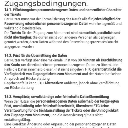
Zugangsbedingungen.
14.1. Pflichtangaben personenbezogener Daten und namentlicher Charakter
der Tickets
Der Nutzer muss vor der Formalisierung des Kaufs alle
für jedes Mitglied der
Reservierung erforderlichen personenbezogenen Daten
wahrheitsgemäß und
vollständig bereitstellen.
Die
Tickets
für den Zugang zum Monument sind
namentlich, persönlich und
nicht übertragbar
. Sie dürfen nicht von anderen Personen als denjenigen
genutzt werden, deren Daten während des Reservierungsprozesses korrekt
angegeben wurden.
14.2. Frist für die Übermittlung der Daten
Der Nutzer verfügt über eine maximale Frist von
30 Minuten ab Durchführung
des Kaufs
, um die erforderlichen personenbezogenen Daten zu übermitteln.
Falls die Daten innerhalb dieser Frist nicht eingehen, FTC
garantiert nicht die
Verfügbarkeit von Zugangstickets zum Monument
und der Nutzer hat keinen
Anspruch auf Rückerstattung.
Gegebenenfalls kann FTC
Alternativen
anbieten, jedoch ohne Verpflichtung
zur Rückerstattung.
14.3. Verspätete, unvollständige oder fehlerhafte Datenübermittlung
Wenn der Nutzer die
personenbezogenen Daten außerhalb der festgelegten
Frist, unvollständig oder fehlerhaft bereitstellt, übernimmt FTC keine
Verantwortung für die Nichtausstellung der Tickets oder die Unmöglichkeit
des Zugangs zum Monument
, und die Reservierung gilt als nicht
erstattungsfähig.
Eine Korrektur, Änderung oder Anpassung der personenbezogenen Daten