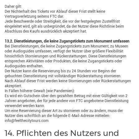
Daher gilt:
Der Nichterhalt des Tickets vor Ablauf dieser Frist stellt keine
Vertragsverletzung seitens FTC dar.
Jede Beschwerde oder Streitigkeit, die vor der festgelegten Zustellfrist
eingeleitet wird, gilt als unbegründet, da der Nutzer diese Richtlinie beim
Abschluss des Kaufs ausdrücklich akzeptiert hat.
13.2. Dienstleistungen, die keine Zugangstickets zum Monument umfassen
Bei Dienstleistungen, die keine Zugangstickets zum Monument, zu Museen
oder Audioguides umfassen, verfügt der Nutzer über größere Flexibilität
hinsichtlich Stornierungen und Rückerstattungen. Diese Dienstleistungen
entsprechen Aktivitäten oder Produkten, die keine Zugangstickets oder
Audioguides enthalten.
Der Nutzer kann die Reservierung bis zu 24 Stunden vor Beginn der
gebuchten Dienstleistung mit vollständiger Rückerstattung stornieren.
Nach Ablauf dieser Frist werden keine Stornierungen oder Rückerstattungen
akzeptiert.
In Fällen höherer Gewalt (wie Pandemien):
Es wird ein Gutschein über den gezahlten Betrag mit einer Gültigkeit von 2
Jahren angeboten, der für jede andere von FTC angebotene Dienstleistung
verwendet werden kann.
Um eine Reservierung dieser Art zu stornieren oder zu ändern, muss der
Nutzer dies schriftlich an die folgende E-Mail-Adresse mitteilen:
info@feelthecitytours.com
14. Pflichten des Nutzers und