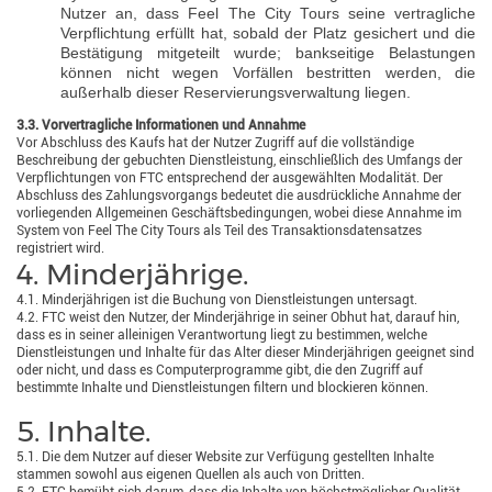
Nutzer an, dass Feel The City Tours seine vertragliche
Verpflichtung erfüllt hat, sobald der Platz gesichert und die
Bestätigung mitgeteilt wurde; bankseitige Belastungen
können nicht wegen Vorfällen bestritten werden, die
außerhalb dieser Reservierungsverwaltung liegen.
3.3. Vorvertragliche Informationen und Annahme
Vor Abschluss des Kaufs hat der Nutzer Zugriff auf die vollständige
Beschreibung der gebuchten Dienstleistung, einschließlich des Umfangs der
Verpflichtungen von FTC entsprechend der ausgewählten Modalität. Der
Abschluss des Zahlungsvorgangs bedeutet die ausdrückliche Annahme der
vorliegenden Allgemeinen Geschäftsbedingungen, wobei diese Annahme im
System von Feel The City Tours als Teil des Transaktionsdatensatzes
registriert wird.
4. Minderjährige.
4.1. Minderjährigen ist die Buchung von Dienstleistungen untersagt.
4.2. FTC weist den Nutzer, der Minderjährige in seiner Obhut hat, darauf hin,
dass es in seiner alleinigen Verantwortung liegt zu bestimmen, welche
Dienstleistungen und Inhalte für das Alter dieser Minderjährigen geeignet sind
oder nicht, und dass es Computerprogramme gibt, die den Zugriff auf
bestimmte Inhalte und Dienstleistungen filtern und blockieren können.
5. Inhalte.
5.1. Die dem Nutzer auf dieser Website zur Verfügung gestellten Inhalte
stammen sowohl aus eigenen Quellen als auch von Dritten.