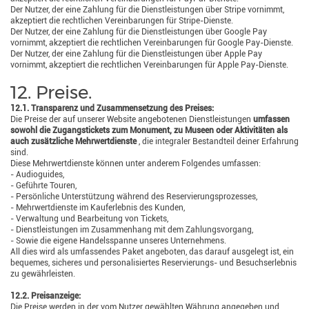
Der Nutzer, der eine Zahlung für die Dienstleistungen über Stripe vornimmt,
akzeptiert die rechtlichen Vereinbarungen für Stripe-Dienste.
Der Nutzer, der eine Zahlung für die Dienstleistungen über Google Pay
vornimmt, akzeptiert die rechtlichen Vereinbarungen für Google Pay-Dienste.
Der Nutzer, der eine Zahlung für die Dienstleistungen über Apple Pay
vornimmt, akzeptiert die rechtlichen Vereinbarungen für Apple Pay-Dienste.
12. Preise.
12.1. Transparenz und Zusammensetzung des Preises:
Die Preise der auf unserer Website angebotenen Dienstleistungen
umfassen
sowohl die Zugangstickets zum Monument, zu Museen oder Aktivitäten als
auch zusätzliche Mehrwertdienste
, die integraler Bestandteil deiner Erfahrung
sind.
Diese Mehrwertdienste können unter anderem Folgendes umfassen:
- Audioguides,
- Geführte Touren,
- Persönliche Unterstützung während des Reservierungsprozesses,
- Mehrwertdienste im Kauferlebnis des Kunden,
- Verwaltung und Bearbeitung von Tickets,
- Dienstleistungen im Zusammenhang mit dem Zahlungsvorgang,
- Sowie die eigene Handelsspanne unseres Unternehmens.
All dies wird als umfassendes Paket angeboten, das darauf ausgelegt ist, ein
bequemes, sicheres und personalisiertes Reservierungs- und Besuchserlebnis
zu gewährleisten.
12.2. Preisanzeige:
Die Preise werden in der vom Nutzer gewählten Währung angegeben und