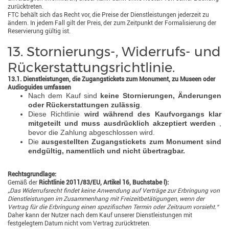
zurücktreten.
FTC behält sich das Recht vor, die Preise der Dienstleistungen jederzeit zu
ändern. In jedem Fall gilt der Preis, der zum Zeitpunkt der Formalisierung der
Reservierung gültig ist.
13. Stornierungs-, Widerrufs- und
Rückerstattungsrichtlinie.
13.1. Dienstleistungen, die Zugangstickets zum Monument, zu Museen oder
Audioguides umfassen
Nach dem Kauf sind
keine Stornierungen, Änderungen
oder Rückerstattungen zulässig
.
Diese Richtlinie
wird während des Kaufvorgangs klar
mitgeteilt und muss ausdrücklich akzeptiert werden
,
bevor die Zahlung abgeschlossen wird.
Die
ausgestellten Zugangstickets zum Monument sind
endgültig, namentlich und nicht übertragbar.
Rechtsgrundlage:
Gemäß der
Richtlinie 2011/83/EU, Artikel 16, Buchstabe l):
„Das Widerrufsrecht findet keine Anwendung auf Verträge zur Erbringung von
Dienstleistungen im Zusammenhang mit Freizeitbetätigungen, wenn der
Vertrag für die Erbringung einen spezifischen Termin oder Zeitraum vorsieht.“
Daher kann der Nutzer nach dem Kauf unserer Dienstleistungen mit
festgelegtem Datum nicht vom Vertrag zurücktreten.