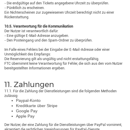
- Die endgültige auf den Tickets angegebene Uhrzeit zu überprüfen.
- Pünktlich zu erscheinen.
Ein Nichterscheinen zur zugewiesenen Uhrzeit berechtigt nicht zu einer
Rückerstattung.
10.5. Verantwortung für die Kommunikation
Der Nutzer ist verantwortlich dafür:
- Eine gültige E-Mail-Adresse anzugeben.
- Den Posteingang und den Spam-Ordner zu überprüfen.
Im Falle eines Fehlers bei der Eingabe der E-Mail-Adresse oder einer
Unmöglichkeit des Empfangs:
Die Reservierung gilt als ungültig und nicht erstattungsfähig.
FTC übernimmt keine Verantwortung für Fehler, die sich aus den vom Nutzer
bereitgestellten Informationen ergeben.
11. Zahlungen
11.1. Für die Zahlung der Dienstleistungen sind die folgenden Methoden
zulässig:
Paypal-Konto
Kreditkarte über Stripe
Google Pay
Apple Pay
Der Nutzer, der eine Zahlung für die Dienstleistungen über PayPal vornimmt,
akzeptiert die rechtlichen Vereinbarungen für PayPal-Dienste.