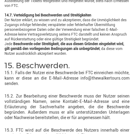
Ausstellung der Tickets festgestellt und mitgeteilt wurde, stets nach Ermessen
von FTC.
14.7. Verteidigung bei Beschwerden und Streitigkeiten
Der Nutzer erklärt, zu wissen und zu akzeptieren, dass die Unmöglichkeit des
Zugangs infolge fehlender, verspäteter oder fehlerhafter Übermittlung
personenbezogener Daten oder der Verwendung einer falschen E-Mail-
Adresse keine Vertragsverletzung seitens FTC darstellt und keinen Anspruch
auf Rückerstattung oder eine gültige Streitigkeit begründet.
Jede
Beschwerde oder Streitigkeit, die aus diesen Gründen eingeleitet wird,
gilt gemäß den vorliegenden Bedingungen als unbegründet
, da diese vom
Nutzer ausdrücklich akzeptiert wurden.
15. Beschwerden.
15.1. Falls der Nutzer eine Beschwerde bei FTC einreichen möchte,
kann er diese an die E-Mail-Adresse info@thewalkertours.com
senden.
15.2. Zur Bearbeitung einer Beschwerde muss der Nutzer seinen
vollständigen Namen, seine Kontakt-E-Mail-Adresse und eine
Erläuterung der Sachverhalte angeben, die die Beschwerde
begründen. Außerdem muss er alle unterstützenden Unterlagen
oder Nachweise bereitstellen, die er für angemessen hält.
15.3. FTC wird auf die Beschwerde des Nutzers innerhalb einer