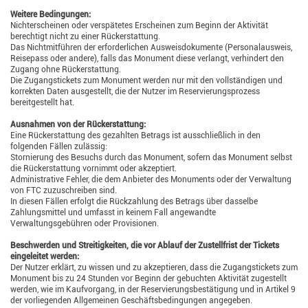
Weitere Bedingungen:
Nichterscheinen oder verspätetes Erscheinen zum Beginn der Aktivität
berechtigt nicht zu einer Rückerstattung.
Das Nichtmitführen der erforderlichen Ausweisdokumente (Personalausweis,
Reisepass oder andere), falls das Monument diese verlangt, verhindert den
Zugang ohne Rückerstattung.
Die Zugangstickets zum Monument werden nur mit den vollständigen und
korrekten Daten ausgestellt, die der Nutzer im Reservierungsprozess
bereitgestellt hat.
Ausnahmen von der Rückerstattung:
Eine Rückerstattung des gezahlten Betrags ist ausschließlich in den
folgenden Fällen zulässig:
Stornierung des Besuchs durch das Monument, sofern das Monument selbst
die Rückerstattung vornimmt oder akzeptiert.
Administrative Fehler, die dem Anbieter des Monuments oder der Verwaltung
von FTC zuzuschreiben sind.
In diesen Fällen erfolgt die Rückzahlung des Betrags über dasselbe
Zahlungsmittel und umfasst in keinem Fall angewandte
Verwaltungsgebühren oder Provisionen.
Beschwerden und Streitigkeiten, die vor Ablauf der Zustellfrist der Tickets
eingeleitet werden:
Der Nutzer erklärt, zu wissen und zu akzeptieren, dass die Zugangstickets zum
Monument bis zu 24 Stunden vor Beginn der gebuchten Aktivität zugestellt
werden, wie im Kaufvorgang, in der Reservierungsbestätigung und in Artikel 9
der vorliegenden Allgemeinen Geschäftsbedingungen angegeben.