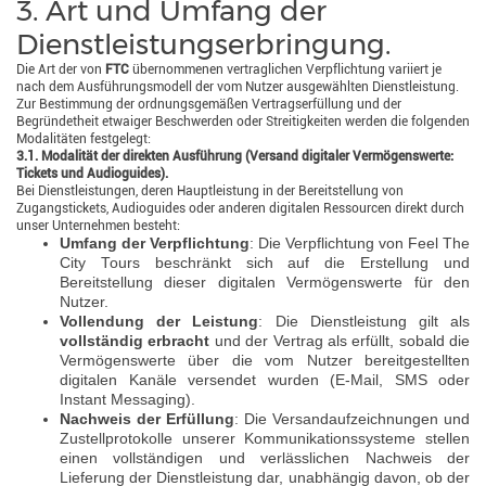
3. Art und Umfang der
Dienstleistungserbringung.
Die Art der von
FTC
übernommenen vertraglichen Verpflichtung variiert je
nach dem Ausführungsmodell der vom Nutzer ausgewählten Dienstleistung.
Zur Bestimmung der ordnungsgemäßen Vertragserfüllung und der
Begründetheit etwaiger Beschwerden oder Streitigkeiten werden die folgenden
Modalitäten festgelegt:
3.1. Modalität der direkten Ausführung (Versand digitaler Vermögenswerte:
Tickets und Audioguides).
Bei Dienstleistungen, deren Hauptleistung in der Bereitstellung von
Zugangstickets, Audioguides oder anderen digitalen Ressourcen direkt durch
unser Unternehmen besteht:
Umfang der Verpflichtung
: Die Verpflichtung von Feel The
City Tours beschränkt sich auf die Erstellung und
Bereitstellung dieser digitalen Vermögenswerte für den
Nutzer.
Vollendung der Leistung
: Die Dienstleistung gilt als
vollständig erbracht
und der Vertrag als erfüllt, sobald die
Vermögenswerte über die vom Nutzer bereitgestellten
digitalen Kanäle versendet wurden (E-Mail, SMS oder
Instant Messaging).
Nachweis der Erfüllung
: Die Versandaufzeichnungen und
Zustellprotokolle unserer Kommunikationssysteme stellen
einen vollständigen und verlässlichen Nachweis der
Lieferung der Dienstleistung dar, unabhängig davon, ob der