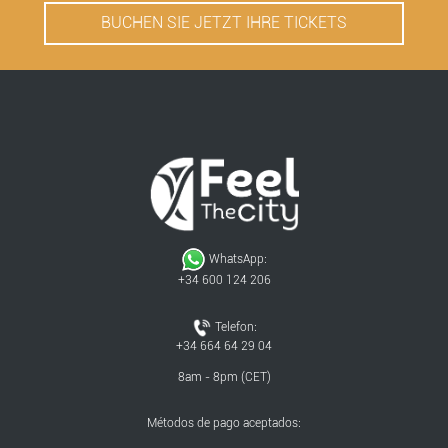
BUCHEN SIE JETZT IHRE TICKETS
WhatsApp:
+34 600 124 206
Telefon:
+34 664 64 29 04
8am - 8pm (CET)
Métodos de pago aceptados: