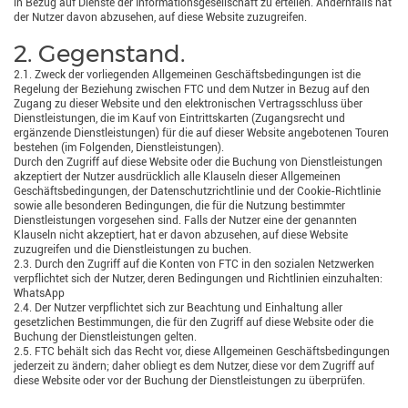
in Bezug auf Dienste der Informationsgesellschaft zu erteilen. Andernfalls hat
der Nutzer davon abzusehen, auf diese Website zuzugreifen.
2. Gegenstand.
2.1. Zweck der vorliegenden Allgemeinen Geschäftsbedingungen ist die
Regelung der Beziehung zwischen FTC und dem Nutzer in Bezug auf den
Zugang zu dieser Website und den elektronischen Vertragsschluss über
Dienstleistungen, die im Kauf von Eintrittskarten (Zugangsrecht und
ergänzende Dienstleistungen) für die auf dieser Website angebotenen Touren
bestehen (im Folgenden, Dienstleistungen).
Durch den Zugriff auf diese Website oder die Buchung von Dienstleistungen
akzeptiert der Nutzer ausdrücklich alle Klauseln dieser Allgemeinen
Geschäftsbedingungen, der Datenschutzrichtlinie und der Cookie-Richtlinie
sowie alle besonderen Bedingungen, die für die Nutzung bestimmter
Dienstleistungen vorgesehen sind. Falls der Nutzer eine der genannten
Klauseln nicht akzeptiert, hat er davon abzusehen, auf diese Website
zuzugreifen und die Dienstleistungen zu buchen.
2.3. Durch den Zugriff auf die Konten von FTC in den sozialen Netzwerken
verpflichtet sich der Nutzer, deren Bedingungen und Richtlinien einzuhalten:
WhatsApp
2.4. Der Nutzer verpflichtet sich zur Beachtung und Einhaltung aller
gesetzlichen Bestimmungen, die für den Zugriff auf diese Website oder die
Buchung der Dienstleistungen gelten.
2.5. FTC behält sich das Recht vor, diese Allgemeinen Geschäftsbedingungen
jederzeit zu ändern; daher obliegt es dem Nutzer, diese vor dem Zugriff auf
diese Website oder vor der Buchung der Dienstleistungen zu überprüfen.