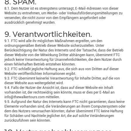
8. SPAM.
8.1. Dem Nutzer ist es strengstens untersagt, E-Mail-Adressen von dieser
Website zu entnehmen, um Werbe- oder Verkaufsförderungsmitteilungen zu
versenden, die nicht zuvor von den Empfängern angefordert oder
ausdrücklich genehmigt wurden.
9. Verantwortlichkeiten.
9.1. FTC wird alle ihr möglichen Maßnahmen ergreifen, um den
ordnungsgemäßen Betrieb dieser Website sicherzustellen. Unter
Berücksichtigung der Natur des Internets und der Tatsache, dass der Betrieb
dieser Website von der Mitwirkung Dritter abhängen kann, übernimmt FTC
jedoch keine Verantwortung für Unannehmlichkeiten, die dem Nutzer durch
einen fehlerhaften Betrieb entstehen könnten.
9.2. FTC schließt jegliche Haftung aus, die sich aus von Dritten auf dieser
Website veröffentlichten Informationen ergibt.
9.3. FTC übernimmt keinerlei Verantwortung für Inhalte Dritter, auf die von
dieser Website aus weitergeleitet wird.
9.4. Falls der Nutzer der Ansicht ist, dass auf dieser Website ein Inhalt
vorhanden ist, der rechtswidrig sein könnte, muss er dies per E-Mail an
info@thewalkertours.com mitteilen.
9.5. Aufgrund der Natur des Internets kann FTC nicht garantieren, dass keine
Elemente vorhanden sind, die Veränderungen an ihrem Computersystem oder
dem des Nutzers verursachen könnten; daher übernimmt FTC keine Haftung
für Schäden und Nachteile jeglicher Art, die auf solche Veränderungen
zurückzuführen sein könnten.