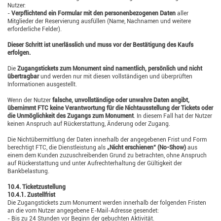
Nutzer:
-
Verpflichtend ein Formular mit den personenbezogenen Daten
aller
Mitglieder der Reservierung ausfüllen (Name, Nachnamen und weitere
erforderliche Felder).
Dieser Schritt ist unerlässlich und muss vor der Bestätigung des Kaufs
erfolgen.
Die
Zugangstickets zum Monument sind namentlich, persönlich und nicht
übertragbar
und werden nur mit diesen vollständigen und überprüften
Informationen ausgestellt.
Wenn der Nutzer
falsche, unvollständige oder unwahre Daten angibt,
übernimmt FTC keine Verantwortung für die Nichtausstellung der Tickets oder
die Unmöglichkeit des Zugangs zum Monument
. In diesem Fall hat der Nutzer
keinen Anspruch auf Rückerstattung, Änderung oder Zugang.
Die Nichtübermittlung der Daten innerhalb der angegebenen Frist und Form
berechtigt FTC, die Dienstleistung als
„Nicht erschienen“ (No-Show)
aus
einem dem Kunden zuzuschreibenden Grund zu betrachten, ohne Anspruch
auf Rückerstattung und unter Aufrechterhaltung der Gültigkeit der
Bankbelastung.
10.4. Ticketzustellung
10.4.1. Zustellfrist
Die Zugangstickets zum Monument werden innerhalb der folgenden Fristen
an die vom Nutzer angegebene E-Mail-Adresse gesendet:
- Bis zu 24 Stunden vor Beginn der gebuchten Aktivität.