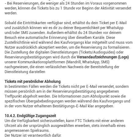
- Bei Reservierungen, die weniger als 24 Stunden im Voraus vorgenommen
werden, können die Tickets bis zu 1 Stunde vor Beginn der Aktivität versendet
werden.
Sobald die Eintrittskarten verfügbar sind, erhältst du dein Ticket per E-Mail
und zusätzlich können wir es dir zu deiner Bequemlichkeit per WhatsApp
und/oder SMS zusenden. Außerdem erhältst du 24 Stunden vor deinem
Besuch eine automatische Erinnerung über dieselben Kanäle. Diese
Zustellrichtlinie wird während des Kaufvorgangs klar mitgeteilt und muss vom
Nutzer ausdrücklich akzeptiert werden, um die Reservierung zu formalisieren.
Die Zustellung der digitalen Dienstleistungen (Tickets/Audioguides) oder
Reservierungsbestätigungen wird durch die
Versandaufzeichnungen (Logs)
unserer Kommunikationsplattformen (Mandrill, WhatsApp, SMS)
nachgewiesen, die einen verlässlichen Nachweis der Bereitstellung der
Dienstleistung darstellen
Tickets mit persönlicher Abholung
.
In bestimmten Fällen werden die Tickets nicht per E-Mail versendet, sondern
müssen persönlich am in der Reservierungsbestätigung angegebenen
Treffpunkt abgeholt werden. Die Informationen zum Abholpunkt sowie die
spezifischen Übergabebedingungen werden während des Kaufvorgangs und
in der vom Nutzer erhaltenen Bestätigungs-E-Mail klar angegeben.
10.4.2. Endgültige Zugangszeit
Um die Verfügbarkeit sicherzustellen, kann FTC Tickets mit einer anderen
Uhrzeit als der ursprünglich ausgewählten erwerben, stets innerhalb eines
angemessenen Spielraums.
Der Nutzer ist verantwortlich dafür: