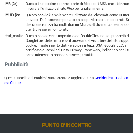
MR [2x]
Questo è un cookie di prima parte di Microsoft MSN che utilizziamo
misurare l'utilizzo del sito Web per analisi interne.
MUID [2x]
Questo cookie è ampiamente utilizzato da Microsoft come ID utente
univoco. Può essere impostato da script Microsoft incorporati. Si ri
che si sincronizzi tra molti domini Microsoft diversi, consentendo ag
utenti di essere monitorati.
test_cookie
Questo cookie viene impostato da DoubleClick net (di proprietà di
Google) per determinare se il browser del visitatore del sito supporta
cookie. Trasferimento dati verso paesi terzi: USA. Google LLC. è
certificato ai sensi del Data Privacy Framework, indicando che i tuoi 
come interessato possono essere garantiti.
Pubblicità
Questa tabella dei cookie è stata creata e aggiornata da
CookieFirst - Politica
sui Cookie
.
PUNTO D'INCONTRO