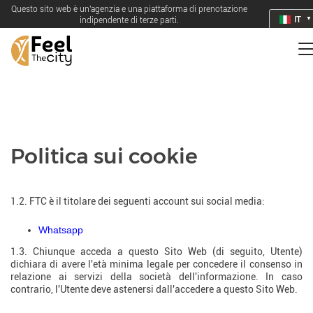
Questo sito web è un'agenzia e una piattaforma di prenotazione
IT
indipendente di terze parti.
Politica sui cookie
1. Identificazione
1.2. FTC è il titolare dei seguenti account sui social media:
Whatsapp
1.3. Chiunque acceda a questo Sito Web (di seguito, Utente)
dichiara di avere l'età minima legale per concedere il consenso in
relazione ai servizi della società dell'informazione. In caso
contrario, l'Utente deve astenersi dall'accedere a questo Sito Web.