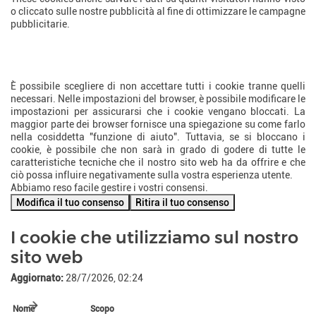
o cliccato sulle nostre pubblicità al fine di ottimizzare le campagne
pubblicitarie.
Come posso disattivare o
rimuovere i cookie?
È possibile scegliere di non accettare tutti i cookie tranne quelli
necessari. Nelle impostazioni del browser, è possibile modificare le
impostazioni per assicurarsi che i cookie vengano bloccati. La
maggior parte dei browser fornisce una spiegazione su come farlo
nella cosiddetta "funzione di aiuto". Tuttavia, se si bloccano i
cookie, è possibile che non sarà in grado di godere di tutte le
caratteristiche tecniche che il nostro sito web ha da offrire e che
ciò possa influire negativamente sulla vostra esperienza utente.
Abbiamo reso facile gestire i vostri consensi.
Modifica il tuo consenso
Ritira il tuo consenso
I cookie che utilizziamo sul nostro
sito web
Aggiornato:
28/7/2026, 02:24
Nome
Scopo