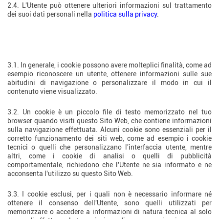
2.4. L'Utente può ottenere ulteriori informazioni sul trattamento
dei suoi dati personali nella
politica sulla privacy
.
3. Definizione, funzione e utilizzo
dei cookie
3.1. In generale, i cookie possono avere molteplici finalità, come ad
esempio riconoscere un utente, ottenere informazioni sulle sue
abitudini di navigazione o personalizzare il modo in cui il
contenuto viene visualizzato.
3.2. Un cookie è un piccolo file di testo memorizzato nel tuo
browser quando visiti questo Sito Web, che contiene informazioni
sulla navigazione effettuata. Alcuni cookie sono essenziali per il
corretto funzionamento dei siti web, come ad esempio i cookie
tecnici o quelli che personalizzano l'interfaccia utente, mentre
altri, come i cookie di analisi o quelli di pubblicità
comportamentale, richiedono che l'Utente ne sia informato e ne
acconsenta l'utilizzo su questo Sito Web.
3.3. I cookie esclusi, per i quali non è necessario informare né
ottenere il consenso dell'Utente, sono quelli utilizzati per
memorizzare o accedere a informazioni di natura tecnica al solo