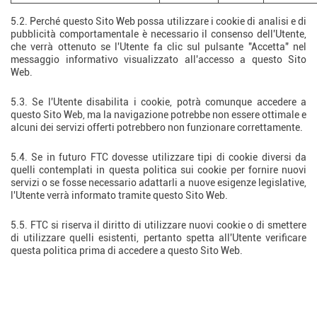
5.2. Perché questo Sito Web possa utilizzare i cookie di analisi e di
pubblicità comportamentale è necessario il consenso dell'Utente,
che verrà ottenuto se l'Utente fa clic sul pulsante "Accetta" nel
messaggio informativo visualizzato all'accesso a questo Sito
Web.
5.3. Se l'Utente disabilita i cookie, potrà comunque accedere a
questo Sito Web, ma la navigazione potrebbe non essere ottimale e
alcuni dei servizi offerti potrebbero non funzionare correttamente.
5.4. Se in futuro FTC dovesse utilizzare tipi di cookie diversi da
quelli contemplati in questa politica sui cookie per fornire nuovi
servizi o se fosse necessario adattarli a nuove esigenze legislative,
l'Utente verrà informato tramite questo Sito Web.
5.5. FTC si riserva il diritto di utilizzare nuovi cookie o di smettere
di utilizzare quelli esistenti, pertanto spetta all'Utente verificare
questa politica prima di accedere a questo Sito Web.
6. Modalità di accettazione,
rifiuto o revoca del consenso