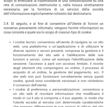
scopo di effettuare la trasmissione di una comunicazione su una
rete di comunicazioni elettroniche o, nella misura strettamente
necessaria, per la fornitura di un servizio della società
dell'informazione esplicitamente richiesto dal destinatario.
3.4. Di seguito, e al fine di consentire all'Utente di fornire un
consenso pienamente informato, vengono fornite informazioni su
cosa consiste e quale sia lo scopo di ciascun tipo di cookie:
I cookie tecnici: consentono all'utente di navigare su un sito
web, una piattaforma o un'applicazione e di utilizzare le
diverse opzioni o servizi presenti, compresa la gestione e il
funzionamento del sito web e l'abilitazione delle sue
funzioni e servizi, come ad esempio l'identificazione della
sessione, l'accesso a parti con accesso limitato, il ricordo
degli elementi che compongono un ordine, il processo di
acquisto di un ordine, la gestione del pagamento, ecc. Il
sito web non può funzionare correttamente senza questi
cookie, quindi sono considerati necessari e non richiedono
il consenso dell'utente.
I cookie di preferenza o personalizzazione: consentono a
un sito web di ricordare informazioni che modificano il
modo in cui il sito si comporta o il suo aspetto, in modo che
l'utente acceda al servizio con determinate caratteristiche
che possono differenziare le sue opzioni di utilizzo del sito