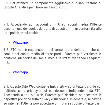
6.3. Per ottenere un componente aggiuntivo di disabilitazione di
Google Analytics per i browser, fare clic
qui
.
7. Social Media
7.1. Accedendo agli account di FTC sui social media, l'Utente
accetta l'uso dei cookie da parte di questi ultimi in conformità alle
loro politiche sui cookie.
Whatsapp
7.2. FTC non è responsabile del contenuto o delle politiche sui
cookie dei social media di terze parti. L'Utente può verificare le
politiche sui cookie dei social media utilizzati visitando i seguenti
link:
Whatsapp
8. Siti di terze parti.
8.1. Questo Sito Web contiene link a siti web di terze parti, le cui
politiche sulla privacy e sui cookie sono indipendenti da FTC.
Accedendo a tali siti web, l'Utente può decidere se accettare le
rispettive politiche sulla privacy e sui cookie. In generale, se naviga
su internet, l'Utente può accettare o rifiutare i cookie di terze parti