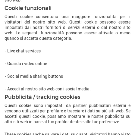
sito web.
Cookie funzionali
Questi cookie consentono una maggiore funzionalità per i
visitatori del nostro sito web. Questi cookie possono essere
impostati dai nostri fornitori di servizi esterni o dal nostro sito
web. Le seguenti funzionalità possono essere attivate o meno
quando si accetta questa categoria.
- Live chat services
- Guarda i video online
- Social media sharing buttons
- Accedi al nostro sito web con i social media.
Pubblicità / tracking cookies
Questi cookie sono impostati da partner pubblicitari esterni e
vengono utilizzati per profilare e tracciare i dati su più siti web. Se
accetti questi cookie, possiamo mostrare le nostre pubblicità su
altri siti web in base al tuo profilo utente e alle tue preferenze.
These cookies anche salvare i dati su quanti visitatori hanno visto