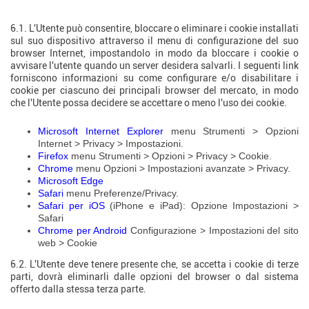
all'uso dei cookie.
6.1. L'Utente può consentire, bloccare o eliminare i cookie installati
sul suo dispositivo attraverso il menu di configurazione del suo
browser Internet, impostandolo in modo da bloccare i cookie o
avvisare l'utente quando un server desidera salvarli. I seguenti link
forniscono informazioni su come configurare e/o disabilitare i
cookie per ciascuno dei principali browser del mercato, in modo
che l'Utente possa decidere se accettare o meno l'uso dei cookie.
Microsoft Internet Explorer
menu Strumenti > Opzioni
Internet > Privacy > Impostazioni.
Firefox
menu Strumenti > Opzioni > Privacy > Cookie.
Chrome
menu Opzioni > Impostazioni avanzate > Privacy.
Microsoft Edge
Safari
menu Preferenze/Privacy.
Safari per iOS
(iPhone e iPad): Opzione Impostazioni >
Safari
Chrome per Android
Configurazione > Impostazioni del sito
web > Cookie
6.2. L'Utente deve tenere presente che, se accetta i cookie di terze
parti, dovrà eliminarli dalle opzioni del browser o dal sistema
offerto dalla stessa terza parte.