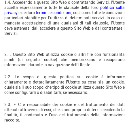
1.4. Accedendo a questo Sito Web o contrattando Servizi, l'Utente
accetta espressamente tutte le clausole della loro
politica sulla
privacy
e dei loro
termini e condizioni
, così come tutte le condizioni
particolari stabilite per l'utilizzo di determinati servizi. In caso di
mancata accettazione di una qualsiasi di tali clausole, l'Utente
deve astenersi dall'accedere a questo Sito Web e dal contrattare i
Servizi.
2. Scopo
2.1. Questo Sito Web utilizza cookie o altri file con funzionalità
simili (di seguito, cookie) che memorizzano e recuperano
informazioni durante la navigazione dell'Utente.
2.2. Lo scopo di questa politica sui cookie è informare
chiaramente e dettagliatamente l'Utente su cosa sia un cookie,
quale sia il suo scopo, che tipo di cookie utilizza questo Sito Web e
come configurarli o disabilitarli, se necessario.
2.3. FTC è responsabile dei cookie e del trattamento dei dati
ottenuti attraverso di essi, che siano propri o di terzi, decidendo la
finalità, il contenuto e l'uso del trattamento delle informazioni
raccolte.