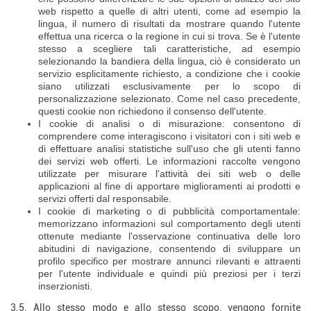
web rispetto a quelle di altri utenti, come ad esempio la
lingua, il numero di risultati da mostrare quando l'utente
effettua una ricerca o la regione in cui si trova. Se è l'utente
stesso a scegliere tali caratteristiche, ad esempio
selezionando la bandiera della lingua, ciò è considerato un
servizio esplicitamente richiesto, a condizione che i cookie
siano utilizzati esclusivamente per lo scopo di
personalizzazione selezionato. Come nel caso precedente,
questi cookie non richiedono il consenso dell'utente.
I cookie di analisi o di misurazione: consentono di
comprendere come interagiscono i visitatori con i siti web e
di effettuare analisi statistiche sull'uso che gli utenti fanno
dei servizi web offerti. Le informazioni raccolte vengono
utilizzate per misurare l'attività dei siti web o delle
applicazioni al fine di apportare miglioramenti ai prodotti e
servizi offerti dal responsabile.
I cookie di marketing o di pubblicità comportamentale:
memorizzano informazioni sul comportamento degli utenti
ottenute mediante l'osservazione continuativa delle loro
abitudini di navigazione, consentendo di sviluppare un
profilo specifico per mostrare annunci rilevanti e attraenti
per l'utente individuale e quindi più preziosi per i terzi
inserzionisti.
3.5. Allo stesso modo e allo stesso scopo, vengono fornite