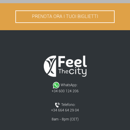
PRENOTA ORA I TUOI BIGLIETTI
WhatsApp:
+34 600 124 206
Telefono:
+34 664 64 29 04
8am - 8pm (CET)