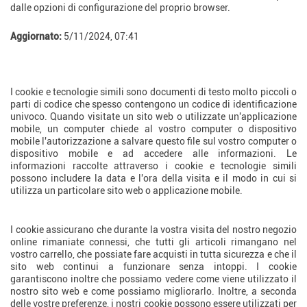
dalle opzioni di configurazione del proprio browser.
Aggiornato:
5/11/2024, 07:41
Cosa sono i cookie?
I cookie e tecnologie simili sono documenti di testo molto piccoli o
parti di codice che spesso contengono un codice di identificazione
univoco. Quando visitate un sito web o utilizzate un'applicazione
mobile, un computer chiede al vostro computer o dispositivo
mobile l'autorizzazione a salvare questo file sul vostro computer o
dispositivo mobile e ad accedere alle informazioni. Le
informazioni raccolte attraverso i cookie e tecnologie simili
possono includere la data e l'ora della visita e il modo in cui si
utilizza un particolare sito web o applicazione mobile.
Perché usiamo i cookie?
I cookie assicurano che durante la vostra visita del nostro negozio
online rimaniate connessi, che tutti gli articoli rimangano nel
vostro carrello, che possiate fare acquisti in tutta sicurezza e che il
sito web continui a funzionare senza intoppi. I cookie
garantiscono inoltre che possiamo vedere come viene utilizzato il
nostro sito web e come possiamo migliorarlo. Inoltre, a seconda
delle vostre preferenze, i nostri cookie possono essere utilizzati per