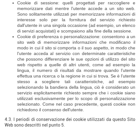
Cookie di sessione: quelli progettati per raccogliere e
memorizzare dati mentre l'utente accede a un sito web.
Sono solitamente utilizzati per memorizzare informazioni di
interesse solo per la fornitura del servizio richiesto
dall'utente in una singola occasione (ad esempio, un elenco
di servizi acquistati) e scompaiono alla fine della sessione.
Cookie di preferenza o personalizzazione: consentono a un
sito web di memorizzare informazioni che modificano il
modo in cui il sito si comporta o il suo aspetto, in modo che
l'utente acceda al servizio con determinate caratteristiche
che possono differenziare le sue opzioni di utilizzo del sito
web rispetto a quelle di altri utenti, come ad esempio la
lingua, il numero di risultati da mostrare quando l'utente
effettua una ricerca o la regione in cui si trova. Se è l'utente
stesso a scegliere tali caratteristiche, ad esempio
selezionando la bandiera della lingua, ciò è considerato un
servizio esplicitamente richiesto sempre che i cookie siano
utilizzati esclusivamente per lo scopo di personalizzazione
selezionato. Come nel caso precedente, questi cookie non
richiedono il consenso dell'utente.
4.3. I periodi di conservazione dei cookie utilizzati da questo Sito
Web sono descritti nel punto 5.