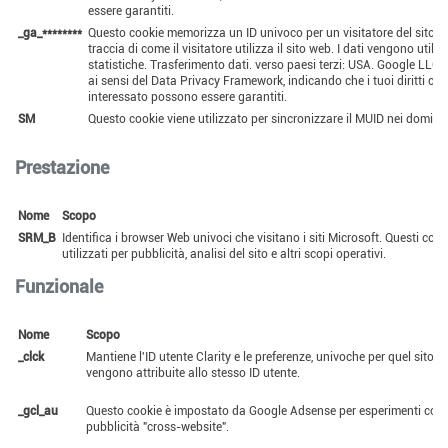
essere garantiti.
_ga_********
Questo cookie memorizza un ID univoco per un visitatore del sito w
traccia di come il visitatore utilizza il sito web. I dati vengono utilizz
statistiche. Trasferimento dati. verso paesi terzi: USA. Google LLC. è
ai sensi del Data Privacy Framework, indicando che i tuoi diritti co
interessato possono essere garantiti.
SM
Questo cookie viene utilizzato per sincronizzare il MUID nei domini 
Prestazione
Nome
Scopo
SRM_B
Identifica i browser Web univoci che visitano i siti Microsoft. Questi co
utilizzati per pubblicità, analisi del sito e altri scopi operativi.
Funzionale
Nome
Scopo
_clck
Mantiene l'ID utente Clarity e le preferenze, univoche per quel sito,
vengono attribuite allo stesso ID utente.
_gcl_au
Questo cookie è impostato da Google Adsense per esperimenti con 
pubblicità "cross-website".